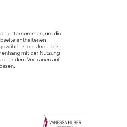
gen unternommen, um die
ebseite enthaltenen
gewährleisten. Jedoch ist
menhang mit der Nutzung
ks oder dem Vertrauen auf
lossen.