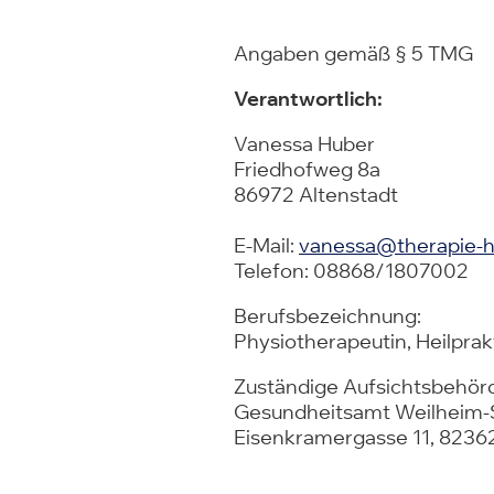
Angaben gemäß § 5 TMG
Verantwortlich:
Vanessa Huber
Friedhofweg 8a
86972 Altenstadt
E-Mail:
vanessa@therapie-h
Telefon: 08868/1807002
Berufsbezeichnung:
Physiotherapeutin, Heilprak
Zuständige Aufsichtsbehör
Gesundheitsamt Weilheim
Eisenkramergasse 11, 8236