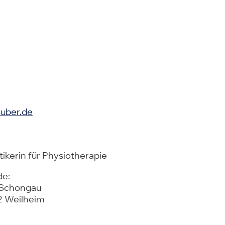
uber.de
tikerin für Physiotherapie
de:
-Schongau
2 Weilheim